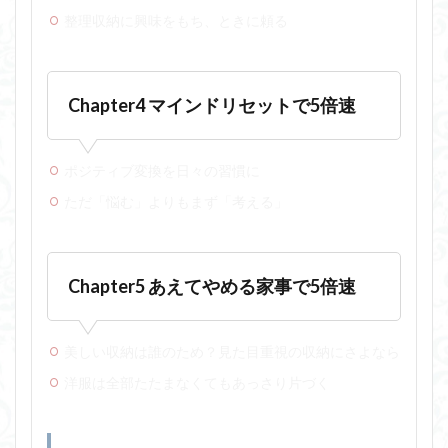
整理収納に興味をもち、ときに頼る
Chapter4 マインドリセットで5倍速
ポジティブ変換を日々の習慣に
ただ「悩む」よりもまず「考える」
Chapter5 あえてやめる家事で5倍速
美しい収納は誰のため？見た目重視の収納にさよなら
洋服は全部たたまなくてもあっさり片づく