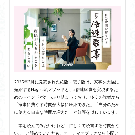
2025年3月に発売された紙版・電子版は、家事を大幅に
短縮するNagisa流メソッドと、5倍速家事を実現するた
めのマインドがたっぷり詰まっており、多くの読者から
「家事に費やす時間が大幅に圧縮できた」「自分のため
に使える自由な時間が増えた」と好評を博しています。
「本を読んでみたいけれど、忙しくて読書する時間がな
い…」と諦めていた方も、オーディオブックなら心配い