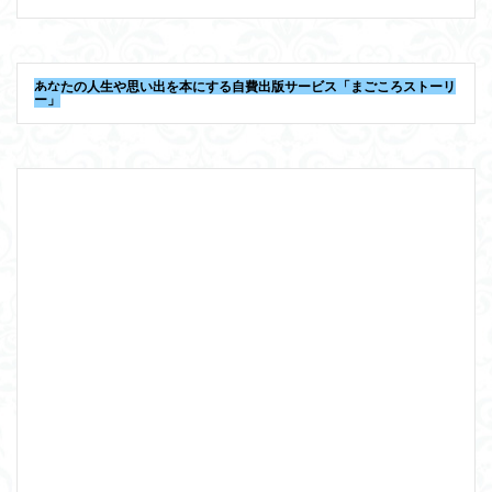
あなたの人生や思い出を本にする自費出版サービス「まごころストーリ
ー」