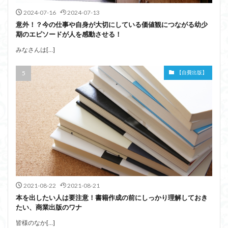
2024-07-16
2024-07-13
意外！？今の仕事や自身が大切にしている価値観につながる幼少
期のエピソードが人を感動させる！
みなさんは[…]
【自費出版】
2021-08-22
2021-08-21
本を出したい人は要注意！書籍作成の前にしっかり理解しておき
たい、商業出版のワナ
皆様のなか[…]