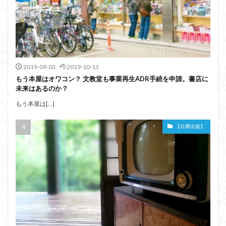
2019-09-03
2019-10-13
もう本屋はオワコン？ 文教堂も事業再生ADR手続を申請。書店に
未来はあるのか？
もう本屋は[…]
【自費出版】