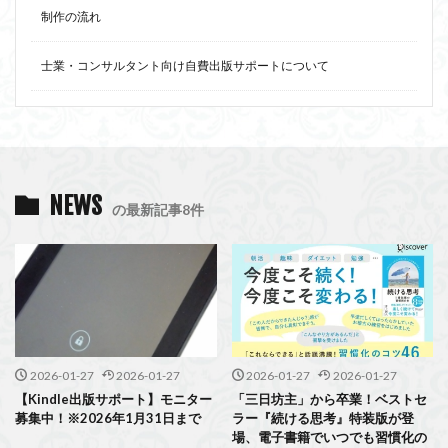
制作の流れ
士業・コンサルタント向け自費出版サポートについて
NEWS
の最新記事8件
2026-01-27
2026-01-27
2026-01-27
2026-01-27
【Kindle出版サポート】モニター
「三日坊主」から卒業！ベストセ
募集中！※2026年1月31日まで
ラー『続ける思考』特装版が登
場、電子書籍でいつでも習慣化の