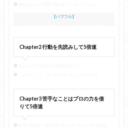
無駄なものに時間を奪われているヒマはない！
【パブフル】
Chapter2 行動を先読みして5倍速
忙しい夕方を制する家事の組みたて
「あれどこ？」といわせないしくみをつくる
Chapter3 苦手なことはプロの力を借
りて5倍速
料理の呪縛から解き放たれたオンライン料理教室