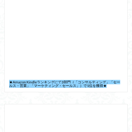
★Amazon Kindleランキングにて3部門（「コンサルティング」「セー
ルス・営業」「マーケティング・セールス」）で1位を獲得★