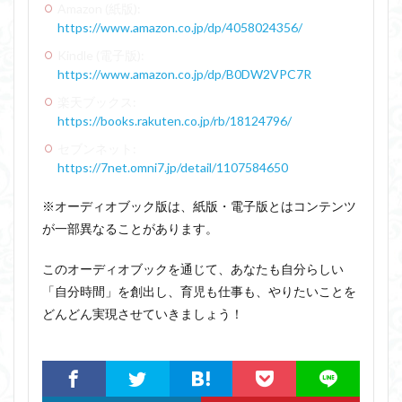
Amazon (紙版):
https://www.amazon.co.jp/dp/4058024356/
Kindle (電子版):
https://www.amazon.co.jp/dp/B0DW2VPC7R
楽天ブックス:
https://books.rakuten.co.jp/rb/18124796/
セブンネット:
https://7net.omni7.jp/detail/1107584650
※オーディオブック版は、紙版・電子版とはコンテンツ
が一部異なることがあります。
このオーディオブックを通じて、あなたも自分らしい
「自分時間」を創出し、育児も仕事も、やりたいことを
どんどん実現させていきましょう！