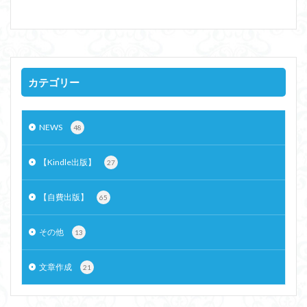
カテゴリー
NEWS
48
【Kindle出版】
27
【自費出版】
65
その他
13
文章作成
21