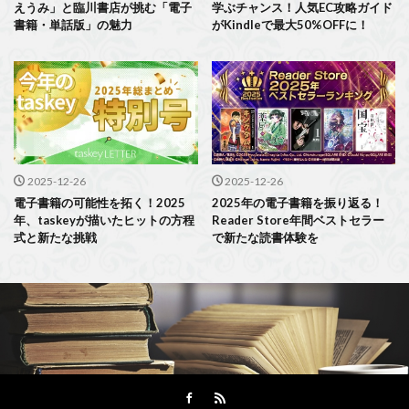
えうみ」と臨川書店が挑む「電子
学ぶチャンス！人気EC攻略ガイド
書籍・単話版」の魅力
がKindleで最大50%OFFに！
2025-12-26
2025-12-26
電子書籍の可能性を拓く！2025
2025年の電子書籍を振り返る！
年、taskeyが描いたヒットの方程
Reader Store年間ベストセラー
式と新たな挑戦
で新たな読書体験を