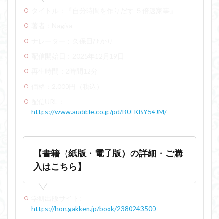
タイトル：『自分時間を作りだす ５倍速家事』
著者：Nagisa
ナレーター：久保田ひかり
配信開始日：2025年12月19日
再生時間：2時間12分
価格：2,000円（税込）
配信URL：
https://www.audible.co.jp/pd/B0FKBY54JM/
【書籍（紙版・電子版）の詳細・ご購
入はこちら】
学研出版サイト:
https://hon.gakken.jp/book/2380243500