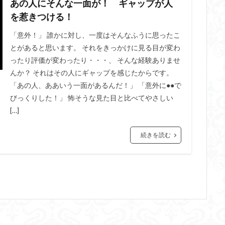
あの人にそんな一面が！ ギャップが人
を惹きつける！
「意外！」 誰かに対し、一度はそんなふうに思ったこ
とがあると思います。 それをきっかけに見る目が変わ
ったり評価が変わったり・・・、 そんな経験ありませ
んか？ それはその人にギャップを感じたからです。
「あの人、ああいう一面があるんだ！」 「意外に●●で
びっくりした！」 怖そうな見た目と比べてやさしい
[…]
続きを読む