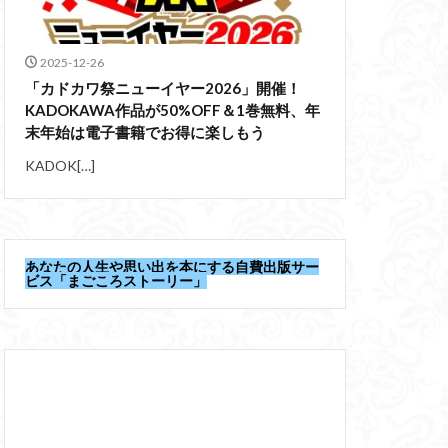
2025-12-26
「カドカワ祭ニューイヤー2026」開催！
KADOKAWA作品が50%OFF＆1巻無料、年
末年始は電子書籍でお得に楽しもう
KADOK[…]
あなたの人生や思い出を本にする自費出版サー
ビス「まごころストーリー」