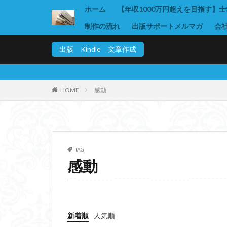
ホーム
【年収1000万円超えを目指す】
制作の流れ
出版サポートメルマガ
会
出版 Kindle 文章作成
HOME
感動
TAG
感動
新着順
人気順