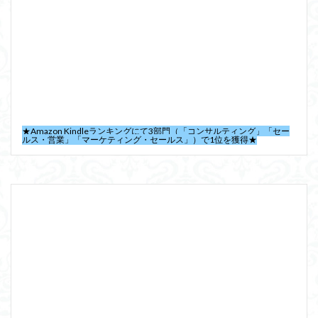
★Amazon Kindleランキングにて3部門（「コンサルティング」「セー
ルス・営業」「マーケティング・セールス」）で1位を獲得★