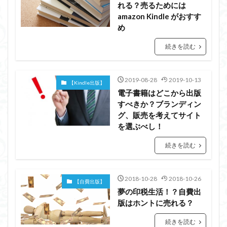
れる？売るためには
amazon Kindle がおすす
め
続きを読む
2019-08-28
2019-10-13
【Kindle出版】
電子書籍はどこから出版
すべきか？ブランディン
グ、販売を考えてサイト
を選ぶべし！
続きを読む
2018-10-28
2018-10-26
【自費出版】
夢の印税生活！？自費出
版はホントに売れる？
続きを読む