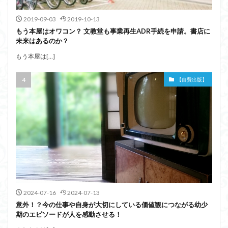
2019-09-03
2019-10-13
もう本屋はオワコン？ 文教堂も事業再生ADR手続を申請。書店に
未来はあるのか？
もう本屋は[…]
【自費出版】
2024-07-16
2024-07-13
意外！？今の仕事や自身が大切にしている価値観につながる幼少
期のエピソードが人を感動させる！