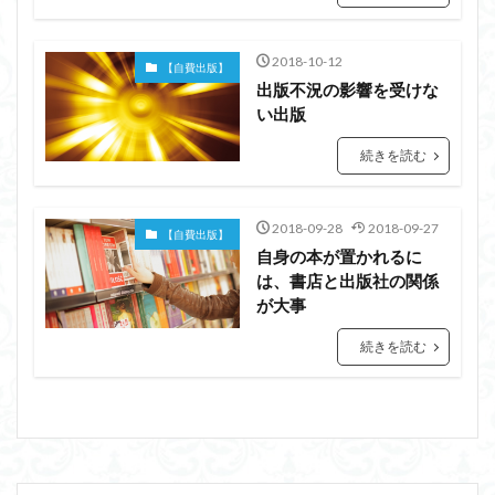
2018-10-12
【自費出版】
出版不況の影響を受けな
い出版
続きを読む
2018-09-28
2018-09-27
【自費出版】
自身の本が置かれるに
は、書店と出版社の関係
が大事
続きを読む