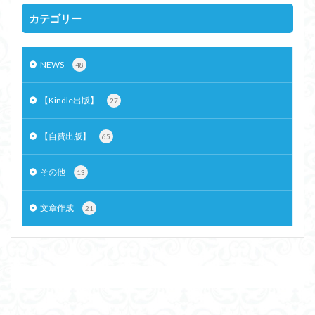
カテゴリー
NEWS
48
【Kindle出版】
27
【自費出版】
65
その他
13
文章作成
21