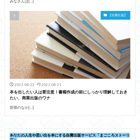
みなさんは[…]
【自費出版】
2021-08-22
2021-08-21
本を出したい人は要注意！書籍作成の前にしっかり理解しておき
たい、商業出版のワナ
皆様のなか[…]
あなたの人生や思い出を本にする自費出版サービス「まごころストーリ
ー」