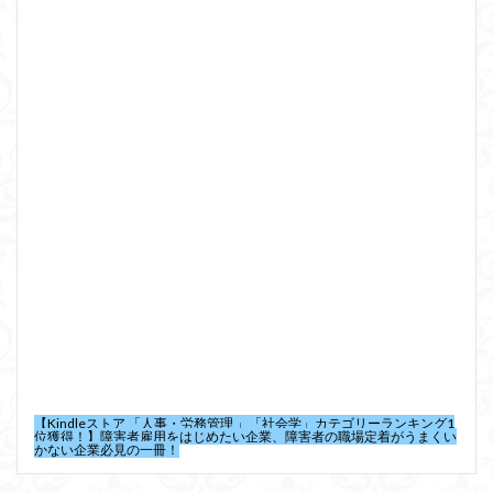
【Kindleストア 「人事・労務管理 」「社会学」カテゴリーランキング1
位獲得！】障害者雇用をはじめたい企業、障害者の職場定着がうまくい
かない企業必見の一冊！