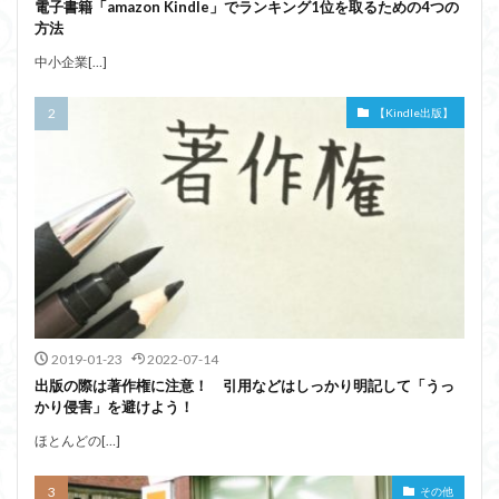
電子書籍「amazon Kindle」でランキング1位を取るための4つの
方法
中小企業[…]
【Kindle出版】
2019-01-23
2022-07-14
出版の際は著作権に注意！ 引用などはしっかり明記して「うっ
かり侵害」を避けよう！
ほとんどの[…]
その他