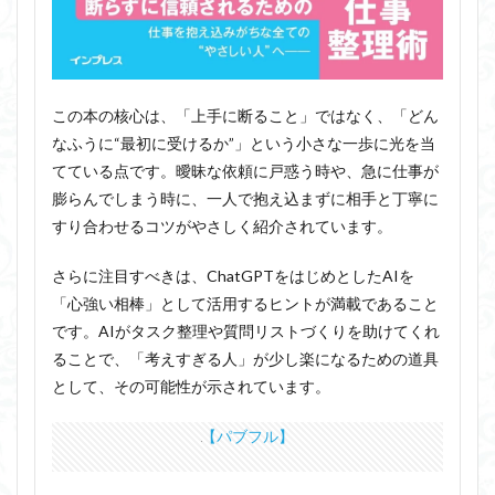
この本の核心は、「上手に断ること」ではなく、「どん
なふうに“最初に受けるか”」という小さな一歩に光を当
てている点です。曖昧な依頼に戸惑う時や、急に仕事が
膨らんでしまう時に、一人で抱え込まずに相手と丁寧に
すり合わせるコツがやさしく紹介されています。
さらに注目すべきは、ChatGPTをはじめとしたAIを
「心強い相棒」として活用するヒントが満載であること
です。AIがタスク整理や質問リストづくりを助けてくれ
ることで、「考えすぎる人」が少し楽になるための道具
として、その可能性が示されています。
【パブフル】