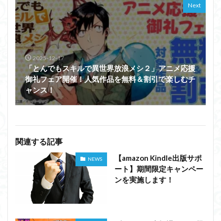
Next
2025-12-17
「とんでもスキルで異世界放浪メシ２」アニメ応援
御礼フェア開催！人気作品を無料＆割引で楽しむチ
ャンス！
関連する記事
【amazon Kindle出版サポ
NEWS
ート】期間限定キャンペー
ンを実施します！