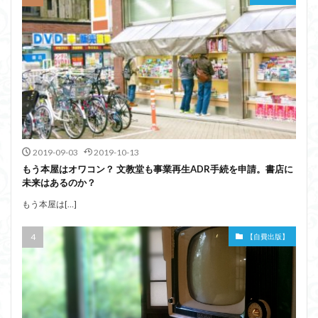
2019-09-03
2019-10-13
もう本屋はオワコン？ 文教堂も事業再生ADR手続を申請。書店に
未来はあるのか？
もう本屋は[…]
【自費出版】