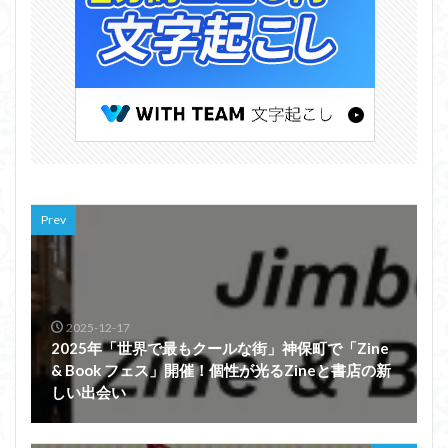
Prev
2025-12-17
2025年「世界で最もクールな街」神保町で「Zine
& Book フェス」開催！個性が光るZineと書店の新
しい出会い