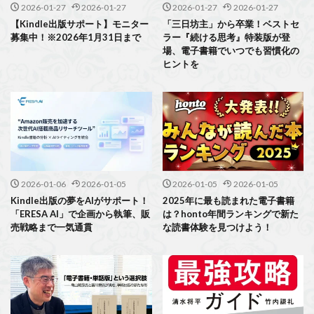
2026-01-27
2026-01-27
2026-01-27
2026-01-27
【Kindle出版サポート】モニター
「三日坊主」から卒業！ベストセ
募集中！※2026年1月31日まで
ラー『続ける思考』特装版が登
場、電子書籍でいつでも習慣化の
ヒントを
2026-01-06
2026-01-05
2026-01-05
2026-01-05
Kindle出版の夢をAIがサポート！
2025年に最も読まれた電子書籍
「ERESA AI」で企画から執筆、販
は？honto年間ランキングで新た
売戦略まで一気通貫
な読書体験を見つけよう！