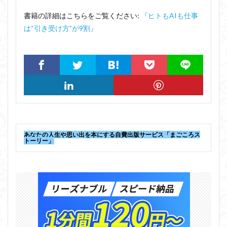
書籍の詳細はこちらをご覧ください:
『ヒトもAIも仕事
は“引き受け方”が9割』
あなたの人生や思い出を本にする自費出版サービス「まごころス
トーリー」