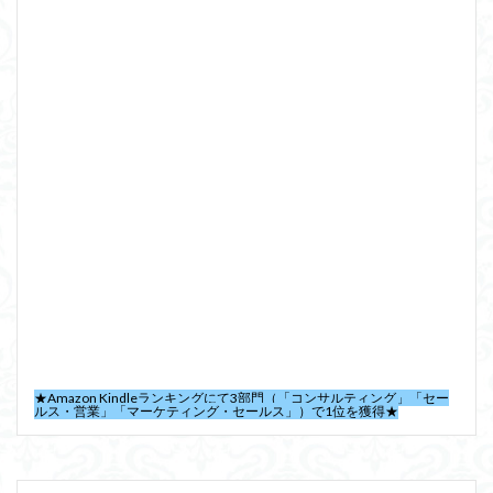
★Amazon Kindleランキングにて3部門（「コンサルティング」「セー
ルス・営業」「マーケティング・セールス」）で1位を獲得★