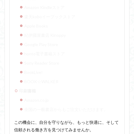
Amazon Kindleストア
楽天koboイーブックストア
Apple Books
紀伊國屋書店 Kinoppy
Google Play Store
honto電子書籍ストア
Sony Reader Store
BookLive!
BOOK☆WALKER
印刷書籍
Amazon.co.jp
全国の一般書店からもご注文いただけます。
この機会に、自分を守りながら、もっと快適に、そして
信頼される働き方を見つけてみませんか。