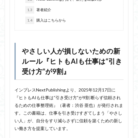
1.3
著者紹介
1.4
購入はこちらから
やさしい人が損しないための新
ルール『ヒトもAIも仕事は“引き
受け方”が9割』
インプレスNextPublishingより、2025年12月17日に
『ヒトもAIも仕事は“引き受け方”が9割 断らず信頼され
るための仕事整理術』（著者：渋谷 亜也）が発行されま
す。この書籍は、仕事を引き受けすぎてしまう「やさし
い人」が、自分をすり減らさずに信頼を築くための新し
い働き方を提案しています。