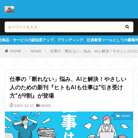
ィング、社員教育ツールとしての書籍作成をサポートするメディアです
HOME
NEWS
仕事の「断れない」悩み、AIと解決！やさしい人のた
仕事の「断れない」悩み、AIと解決！やさしい
人のための新刊『ヒトもAIも仕事は“引き受け
方”が9割』が登場
2025-12-17
NEWS
NEWS