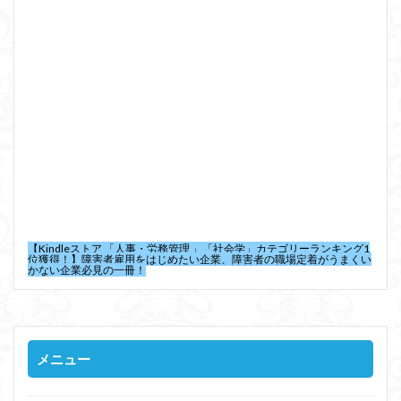
【Kindleストア 「人事・労務管理 」「社会学」カテゴリーランキング1
位獲得！】障害者雇用をはじめたい企業、障害者の職場定着がうまくい
かない企業必見の一冊！
メニュー