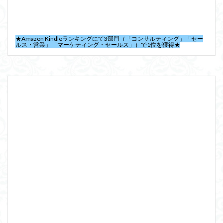
★Amazon Kindleランキングにて3部門（「コンサルティング」「セー
ルス・営業」「マーケティング・セールス」）で1位を獲得★