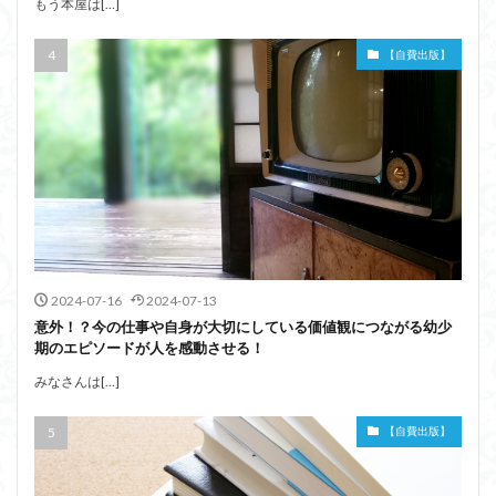
もう本屋は[…]
【自費出版】
2024-07-16
2024-07-13
意外！？今の仕事や自身が大切にしている価値観につながる幼少
期のエピソードが人を感動させる！
みなさんは[…]
【自費出版】