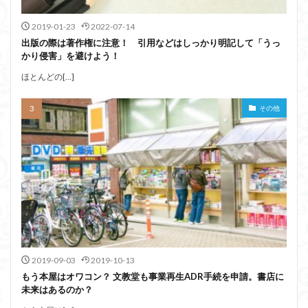
2019-01-23
2022-07-14
出版の際は著作権に注意！ 引用などはしっかり明記して「うっ
かり侵害」を避けよう！
ほとんどの[…]
その他
2019-09-03
2019-10-13
もう本屋はオワコン？ 文教堂も事業再生ADR手続を申請。書店に
未来はあるのか？