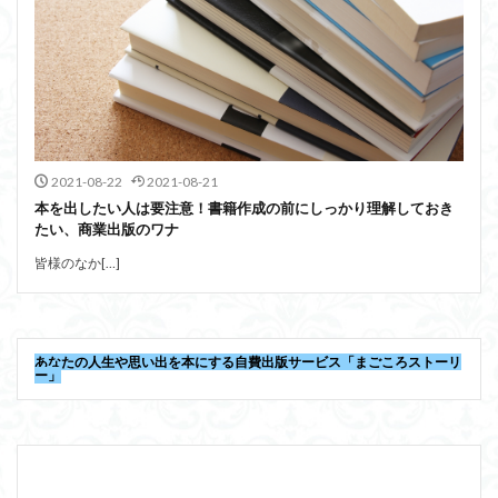
2021-08-22
2021-08-21
本を出したい人は要注意！書籍作成の前にしっかり理解しておき
たい、商業出版のワナ
皆様のなか[…]
あなたの人生や思い出を本にする自費出版サービス「まごころストーリ
ー」