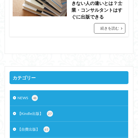
きない人の違いとは？士
業・コンサルタントはす
ぐに出版できる
続きを読む
カテゴリー
NEWS
48
【Kindle出版】
27
【自費出版】
65