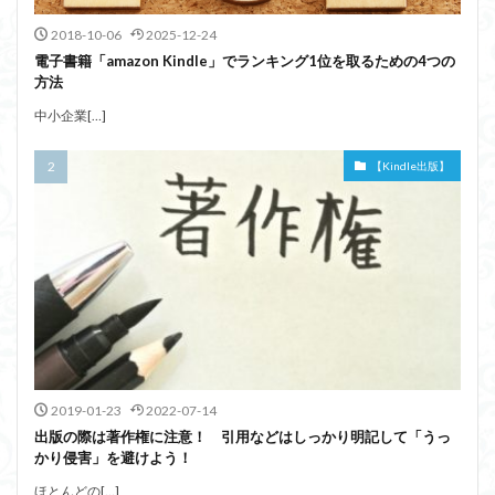
2018-10-06
2025-12-24
電子書籍「amazon Kindle」でランキング1位を取るための4つの
方法
中小企業[…]
【Kindle出版】
2019-01-23
2022-07-14
出版の際は著作権に注意！ 引用などはしっかり明記して「うっ
かり侵害」を避けよう！
ほとんどの[…]