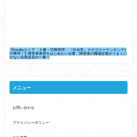
【Kindleストア 「人事・労務管理 」「社会学」カテゴリーランキング1
位獲得！】障害者雇用をはじめたい企業、障害者の職場定着がうまくい
かない企業必見の一冊！
メニュー
お問い合わせ
プライバシーポリシー