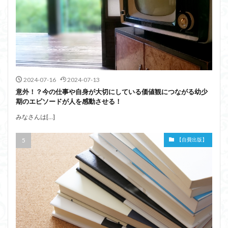
2024-07-16
2024-07-13
意外！？今の仕事や自身が大切にしている価値観につながる幼少
期のエピソードが人を感動させる！
みなさんは[…]
【自費出版】