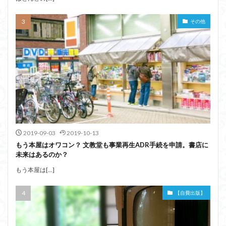
その他
2019-09-03
2019-10-13
もう本屋はオワコン？ 文教堂も事業再生ADR手続を申請。書店に
未来はあるのか？
もう本屋は[…]
【自費出版】