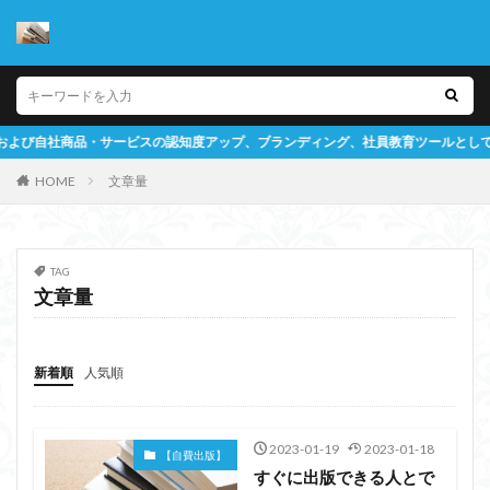
ビスの認知度アップ、ブランディング、社員教育ツールとしての書籍作成をサポー
HOME
文章量
TAG
文章量
新着順
人気順
2023-01-19
2023-01-18
【自費出版】
すぐに出版できる人とで