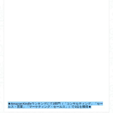
★Amazon Kindleランキングにて3部門（「コンサルティング」「セー
ルス・営業」「マーケティング・セールス」）で1位を獲得★