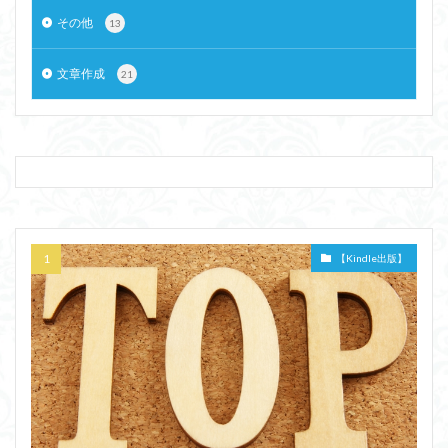
その他
13
文章作成
21
【Kindle出版】