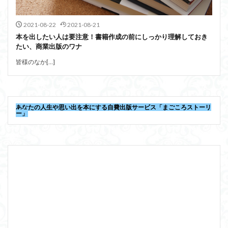
2021-08-22
2021-08-21
本を出したい人は要注意！書籍作成の前にしっかり理解しておき
たい、商業出版のワナ
皆様のなか[…]
あなたの人生や思い出を本にする自費出版サービス「まごころストーリ
ー」