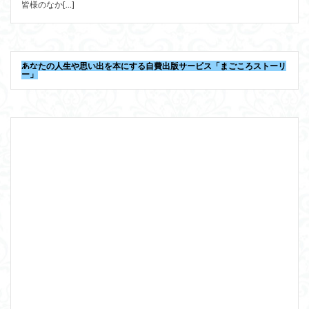
皆様のなか[…]
あなたの人生や思い出を本にする自費出版サービス「まごころストーリ
ー」