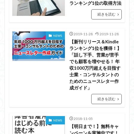
ランキング1位の取得方法
続きを読む
2019-11-28
2019-11-28
NEWS
【新刊リリース＆Kindle
ランキング1位を獲得！】
「話し下手、営業が苦手
でも顧客を増やせる！ 年
収1000万円超えを目指す
士業・コンサルタントの
ためのニュースレター作
成ガイド」
続きを読む
2018-11-05
NEWS
【明日まで！】無料キャ
ンペーンを実施中です！