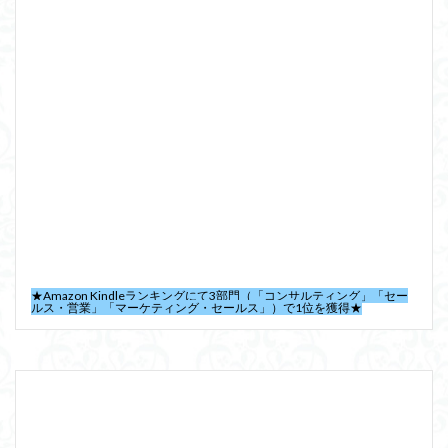
★Amazon Kindleランキングにて3部門（「コンサルティング」「セー
ルス・営業」「マーケティング・セールス」）で1位を獲得★