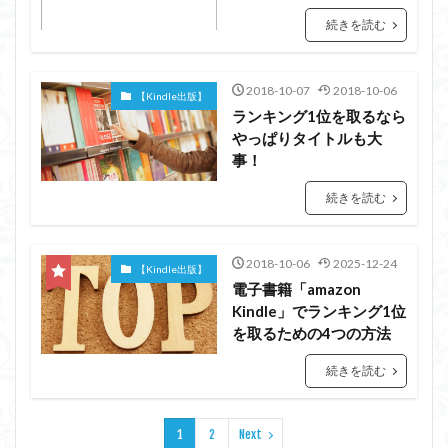
続きを読む
2018-10-07
2018-10-06
【Kindle出版】
ランキング1位を取るなら
やっぱりタイトルも大
事！
続きを読む
2018-10-06
2025-12-24
【Kindle出版】
電子書籍「amazon
Kindle」でランキング1位
を取るための4つの方法
続きを読む
1
2
Next