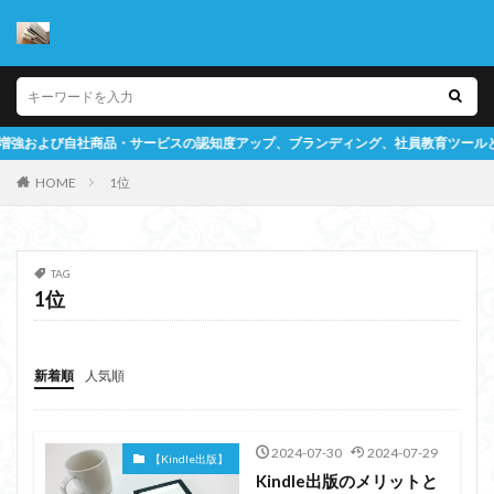
サービスの認知度アップ、ブランディング、社員教育ツールとしての書籍作成をサ
HOME
1位
TAG
1位
新着順
人気順
2024-07-30
2024-07-29
【Kindle出版】
Kindle出版のメリットと