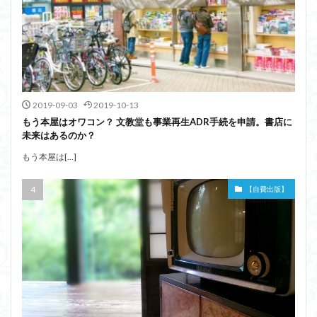
2019-09-03
2019-10-13
もう本屋はオワコン？ 文教堂も事業再生ADR手続を申請。書店に
未来はあるのか？
もう本屋は[…]
【自費出版】