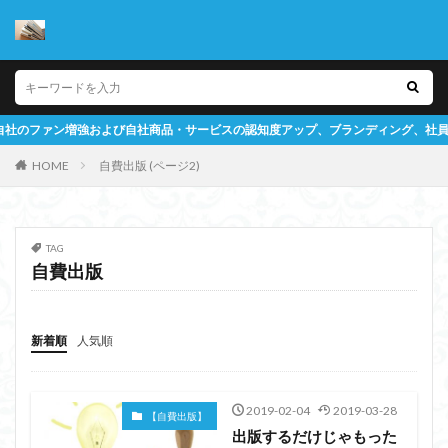
商品・サービスの認知度アップ、ブランディング、社員教育ツールとしての書籍作
HOME
自費出版 (ページ2)
TAG
自費出版
新着順
人気順
2019-02-04
2019-03-28
【自費出版】
出版するだけじゃもった