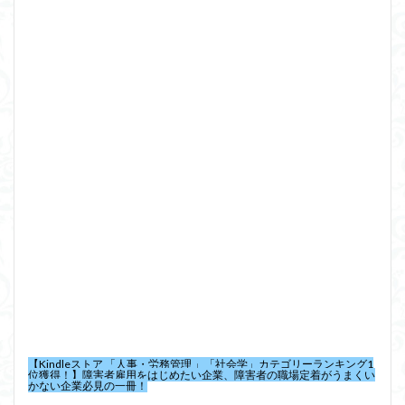
【Kindleストア 「人事・労務管理 」「社会学」カテゴリーランキング1
位獲得！】障害者雇用をはじめたい企業、障害者の職場定着がうまくい
かない企業必見の一冊！