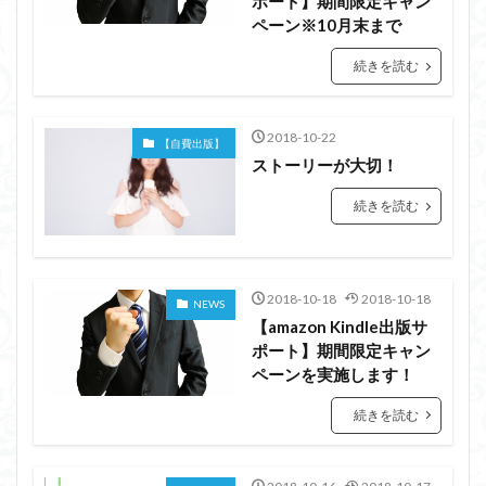
ポート】期間限定キャン
ペーン※10月末まで
続きを読む
2018-10-22
【自費出版】
ストーリーが大切！
続きを読む
2018-10-18
2018-10-18
NEWS
【amazon Kindle出版サ
ポート】期間限定キャン
ペーンを実施します！
続きを読む