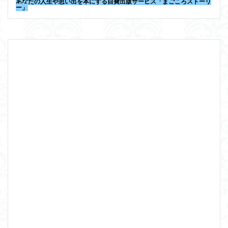
あなたの人生や思い出を本にする自費出版サービス「まごころストーリ
ー」