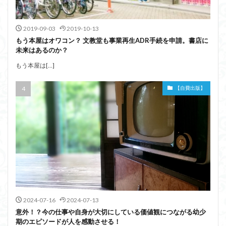
2019-09-03
2019-10-13
もう本屋はオワコン？ 文教堂も事業再生ADR手続を申請。書店に
未来はあるのか？
もう本屋は[…]
【自費出版】
2024-07-16
2024-07-13
意外！？今の仕事や自身が大切にしている価値観につながる幼少
期のエピソードが人を感動させる！