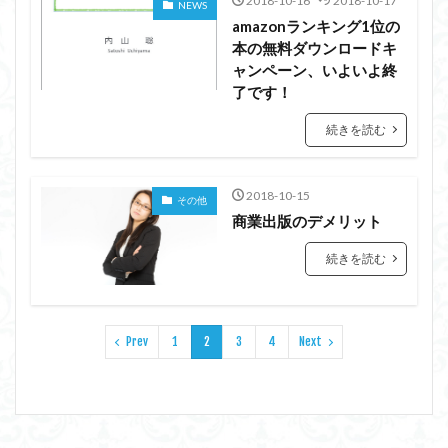
2018-10-16
2018-10-17
NEWS
amazonランキング1位の
本の無料ダウンロードキ
ャンペーン、いよいよ終
了です！
続きを読む
2018-10-15
その他
商業出版のデメリット
続きを読む
Prev
1
2
3
4
Next