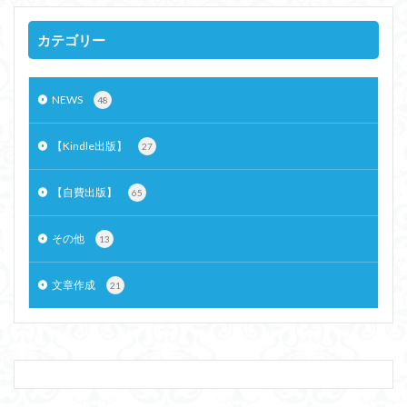
カテゴリー
NEWS
48
【Kindle出版】
27
【自費出版】
65
その他
13
文章作成
21