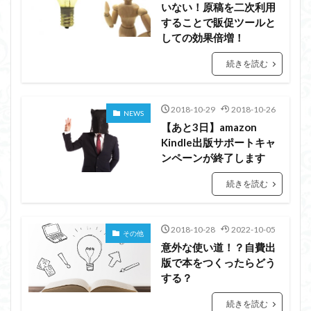
いない！原稿を二次利用
することで販促ツールと
しての効果倍増！
続きを読む
2018-10-29
2018-10-26
NEWS
【あと3日】amazon
Kindle出版サポートキャ
ンペーンが終了します
続きを読む
2018-10-28
2022-10-05
その他
意外な使い道！？自費出
版で本をつくったらどう
する？
続きを読む