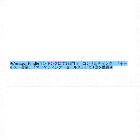
★Amazon Kindleランキングにて3部門（「コンサルティング」「セー
ルス・営業」「マーケティング・セールス」）で1位を獲得★